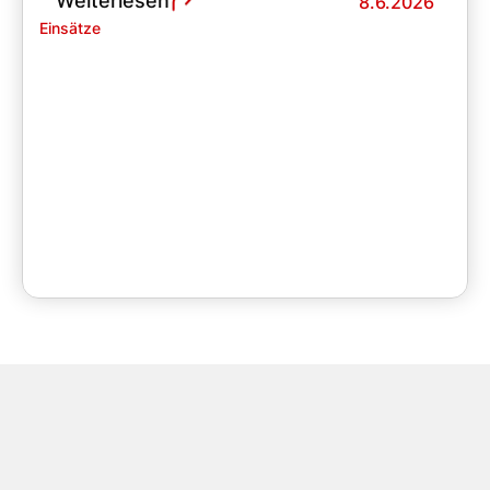
Weiterlesen
8.6.2026
Einsätze