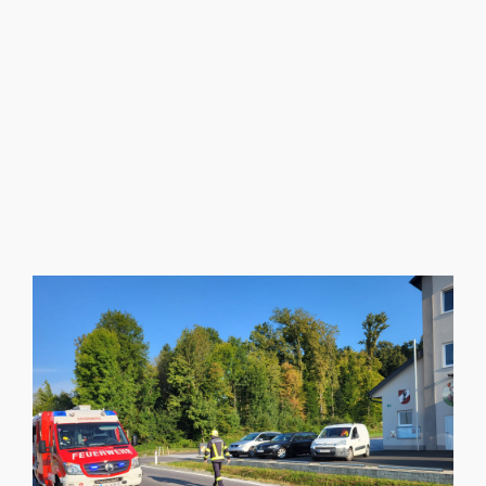
Bericht und Fotos LM Daniel Simperl