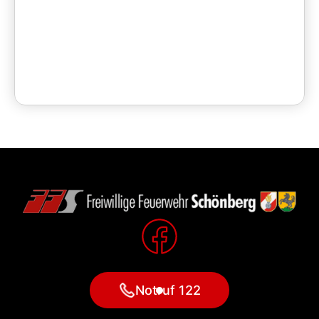
Notruf 122