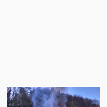
Bericht und Fotos HBI Markus Simperl